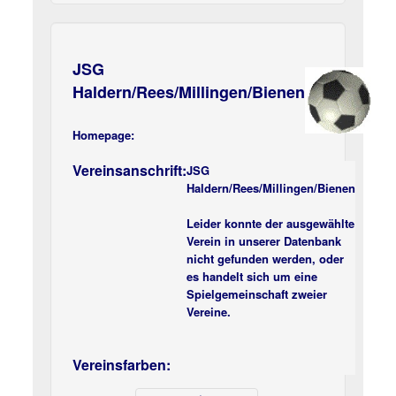
JSG
Haldern/Rees/Millingen/Bienen
Homepage:
Vereinsanschrift:
JSG
Haldern/Rees/Millingen/Bienen
Leider konnte der ausgewählte
Verein in unserer Datenbank
nicht gefunden werden, oder
es handelt sich um eine
Spielgemeinschaft zweier
Vereine.
Vereinsfarben: