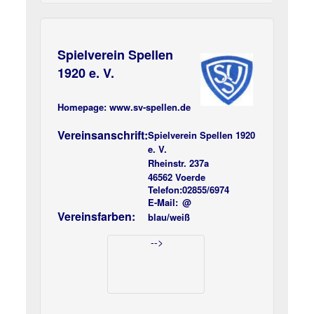
Spielverein Spellen
1920 e. V.
Homepage:
www.sv-spellen.de
Vereinsanschrift:
Spielverein Spellen 1920
e. V.
Rheinstr. 237a
46562 Voerde
Telefon:
02855/6974
E-Mail:
@
Vereinsfarben:
blau/weiß
-->