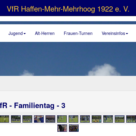
VfR Haffen-Mehr-Mehrhoog 1922 e. V.
Jugend
Alt-Herren
Frauen-Turnen
Vereinsinfos
fR - Familientag - 3