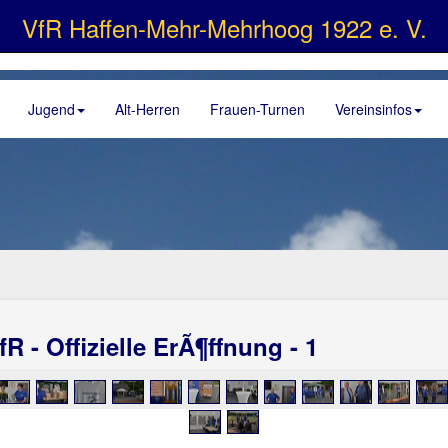
VfR Haffen-Mehr-Mehrhoog 1922 e. V.
Jugend
Alt-Herren
Frauen-Turnen
Vereinsinfos
fR - Offizielle ErÃ¶ffnung - 1