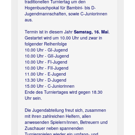
traditionellen Turniertag um den
Hogenbuschpokal für Bambini- bis D-
Jugendmannschaften, sowie C-Juniorinnen
aus.
Termin ist in diesem Jahr
Samstag, 16. Mai
.
Gestartet wird um 10.00 Uhr und zwar in
folgender Reihenfolge
10.00 Uhr - GI-Jugend
10.00 Uhr - GII-Jugend
10.00 Uhr - FI-Jugend
10.00 Uhr - FII-Jugend
11.00 Uhr - E-Jugend
13.30 Uhr - D-Jugend
15.00 Uhr - C-Juniorinnen
Ende des Turniertages wird gegen 18.30
Uhr sein.
Die Jugendabteilung freut sich, zusammen
mit ihren zahlreichen Helfern, allen
anwesenden Spielern/innen, Betreuern und
Zuschauer neben spannenden
Turnierspielen wieder ein umfang- und