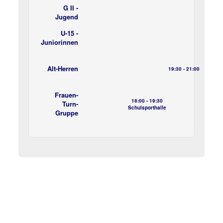
G II -
Jugend
U-15 -
Juniorinnen
Alt-Herren
19:30 - 21:00
Frauen-
18:00 - 19:30
Turn-
Schulsporthalle
Gruppe