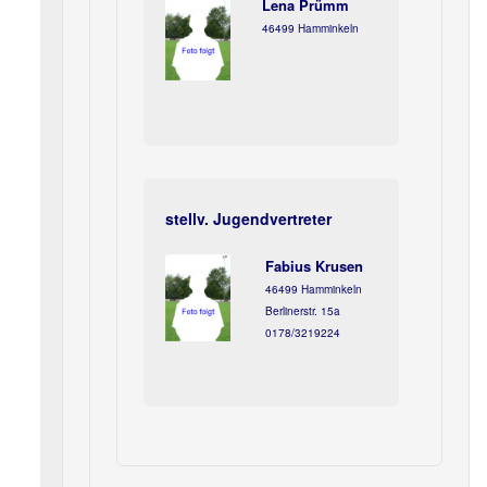
Lena Prümm
46499 Hamminkeln
stellv. Jugendvertreter
Fabius Krusen
46499 Hamminkeln
Berlinerstr. 15a
0178/3219224