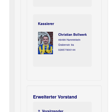
Kassierer
Christian Bollwerk
46499 Hamminkeln
Grabenstr. 9a
02857/900144
Erweiterter Vorstand
2. Vorsitzender