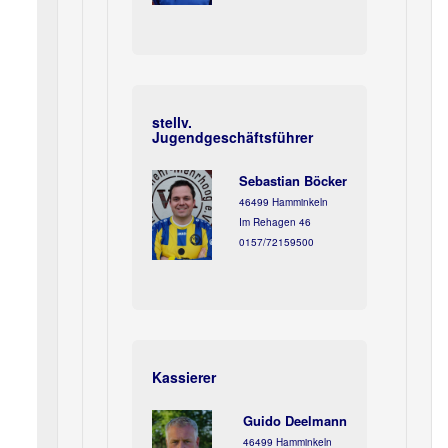
stellv.
Jugendgeschäftsführer
Sebastian Böcker
46499 Hamminkeln
Im Rehagen 46
0157/72159500
Kassierer
Guido Deelmann
46499 Hamminkeln