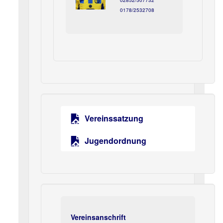
02852/507732
0178/2532708
Vereinssatzung
Jugendordnung
Vereinsanschrift