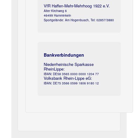
VfR Haffen-Mehr-Mehrhoog 1922 e.V.
Alter Kirchweg 6
46499 Hamminkeln
Sportgelände: Am Hogenbusch, Tel: 02857/3880
Bankverbindungen
Niederrheinische Sparkasse
RheinLippe:
IBAN: DE58 3565 0000 0000 1204 77
Volksbank Rhein-Lippe eG:
IBAN: DE75 3566 0599 1806 9180 12