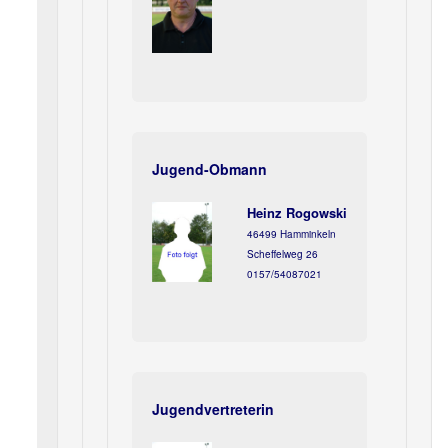
Jugend-Obmann
Heinz Rogowski
46499 Hamminkeln
Scheffelweg 26
0157/54087021
Jugendvertreterin