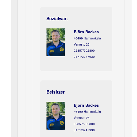
Sozialwart
Björn Backes
46499 Hamminkeln
Vennstr. 25
02857/902800
0171/3247930
Beisitzer
Björn Backes
46499 Hamminkeln
Vennstr. 25
02857/902800
0171/3247930