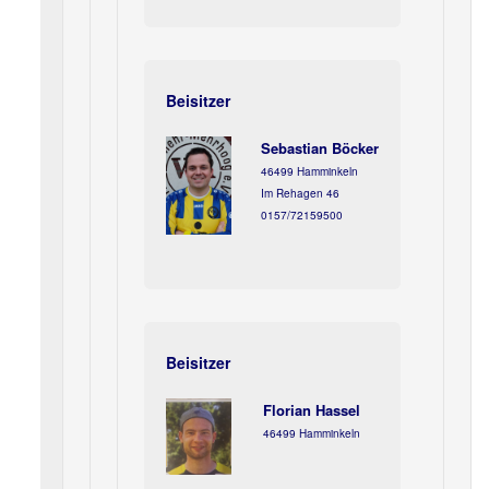
Beisitzer
Sebastian Böcker
46499 Hamminkeln
Im Rehagen 46
0157/72159500
Beisitzer
Florian Hassel
46499 Hamminkeln